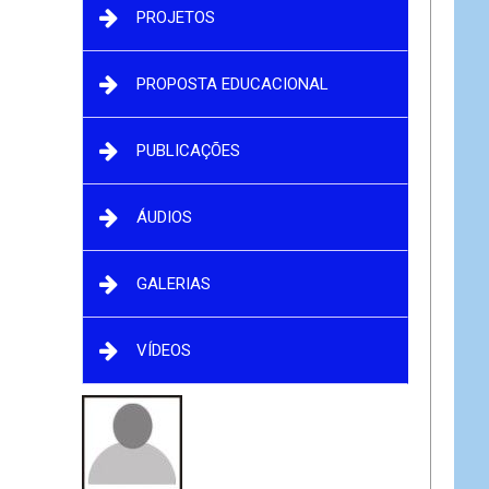
ra
PROJETOS
a
PROPOSTA EDUCACIONAL
PUBLICAÇÕES
ÁUDIOS
GALERIAS
VÍDEOS